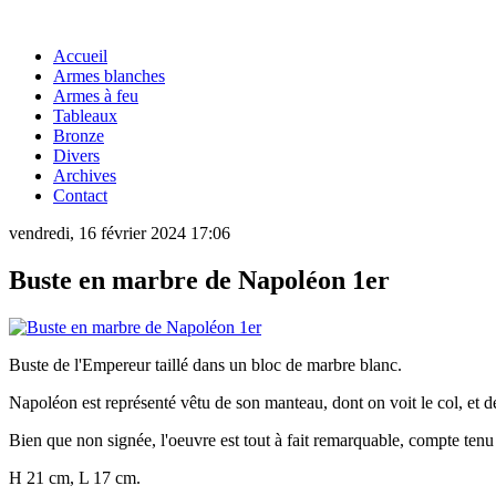
Accueil
Armes blanches
Armes à feu
Tableaux
Bronze
Divers
Archives
Contact
vendredi, 16 février 2024 17:06
Buste en marbre de Napoléon 1er
Buste de l'Empereur taillé dans un bloc de marbre blanc.
Napoléon est représenté vêtu de son manteau, dont on voit le col, et 
Bien que non signée, l'oeuvre est tout à fait remarquable, compte tenu
H 21 cm, L 17 cm.