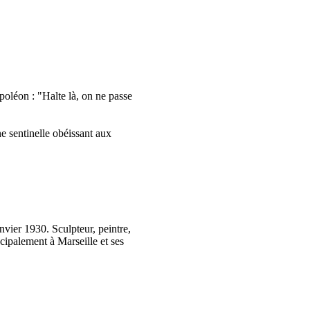
poléon : "Halte là, on ne passe
ne sentinelle obéissant aux
anvier 1930. Sculpteur, peintre,
cipalement à Marseille et ses