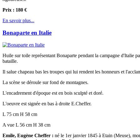
Prix : 180 €
En savoir plus...
Bonaparte en Italie
Huile sur toile représentant Bonaparte pendant la campagne d'Italie pa
bataille.
Il salue chapeau bas les troupes qui lui rendent les honneurs et l'acclam
La scène se déroule sur fond de montagnes.
L'encadrement d'époque est en bois sculpté et doré.
L'oeuvre est signée en bas à droite E.Cheffer.
L 75 cm H 58 cm
A vue L 56 cm H 38 cm
Emile, Eugène Cheffer :
né le 1er janvier 1845 à Etain (Meuse), mort