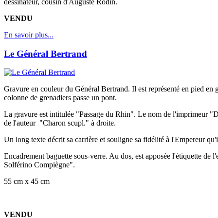
dessinateur, cousin d'Auguste Rodin.
VENDU
En savoir plus...
Le Général Bertrand
Gravure en couleur du Général Bertrand. Il est représenté en pied en 
colonne de grenadiers passe un pont.
La gravure est intitulée "Passage du Rhin". Le nom de l'imprimeur "D
de l'auteur "Charon scupl." à droite.
Un long texte décrit sa carrière et souligne sa fidélité à l'Empereur q
Encadrement baguette sous-verre. Au dos, est apposée l'étiquette de l
Solférino Compiègne".
55 cm x 45 cm
VENDU