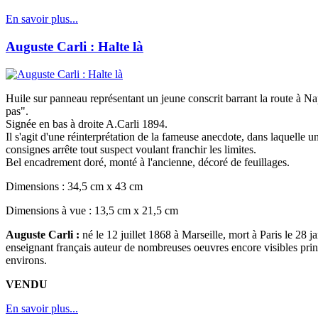
En savoir plus...
Auguste Carli : Halte là
Huile sur panneau représentant un jeune conscrit barrant la route à Na
pas".
Signée en bas à droite A.Carli 1894.
Il s'agit d'une réinterprétation de la fameuse anecdote, dans laquelle u
consignes arrête tout suspect voulant franchir les limites.
Bel encadrement doré, monté à l'ancienne, décoré de feuillages.
Dimensions : 34,5 cm x 43 cm
Dimensions à vue : 13,5 cm x 21,5 cm
Auguste Carli :
né le 12 juillet 1868 à Marseille, mort à Paris le 28 j
enseignant français auteur de nombreuses oeuvres encore visibles prin
environs.
VENDU
En savoir plus...