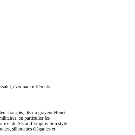
saint, évoquant différents
ateur français, fils du graveur Henri
ilitaires, en particulier les
ire et du Second Empire. Son style
ttes, silhouettes élégantes et