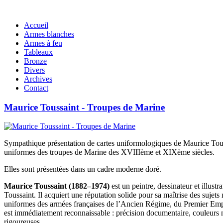
Accueil
Armes blanches
Armes à feu
Tableaux
Bronze
Divers
Archives
Contact
Maurice Toussaint - Troupes de Marine
Sympathique présentation de cartes uniformologiques de Maurice Tous
uniformes des troupes de Marine des XVIIIème et XIXème siècles.
Elles sont présentées dans un cadre moderne doré.
Maurice Toussaint (1882–1974)
est un peintre, dessinateur et illustr
Toussaint. Il acquiert une réputation solide pour sa maîtrise des sujets m
uniformes des armées françaises de l’Ancien Régime, du Premier Emp
est immédiatement reconnaissable : précision documentaire, couleurs ne
rigoureuses.