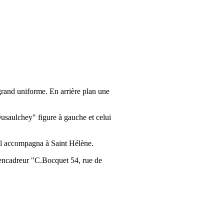
grand uniforme. En arrière plan une
usaulchey" figure à gauche et celui
u'il accompagna à Saint Hélène.
'encadreur "C.Bocquet 54, rue de