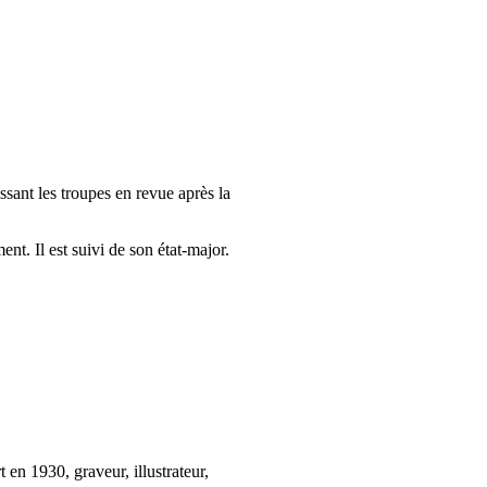
ssant les troupes en revue après la
ent. Il est suivi de son état-major.
 en 1930, graveur, illustrateur,