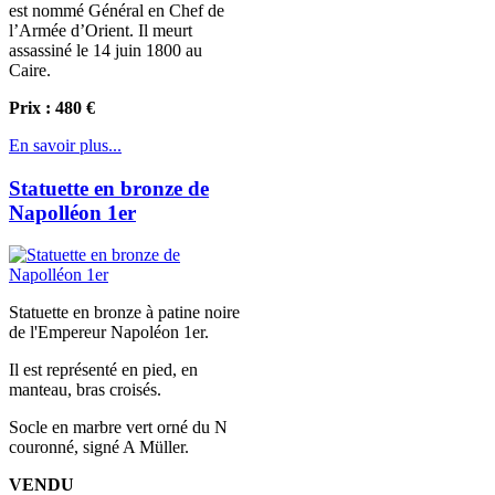
est nommé Général en Chef de
l’Armée d’Orient. Il meurt
assassiné le 14 juin 1800 au
Caire.
Prix : 480 €
En savoir plus...
Statuette en bronze de
Napolléon 1er
Statuette en bronze à patine noire
de l'Empereur Napoléon 1er.
Il est représenté en pied, en
manteau, bras croisés.
Socle en marbre vert orné du N
couronné, signé A Müller.
VENDU