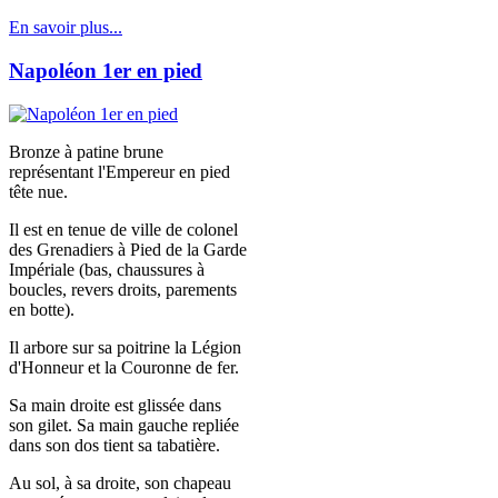
En savoir plus...
Napoléon 1er en pied
Bronze à patine brune
représentant l'Empereur en pied
tête nue.
Il est en tenue de ville de colonel
des Grenadiers à Pied de la Garde
Impériale (bas, chaussures à
boucles, revers droits, parements
en botte).
Il arbore sur sa poitrine la Légion
d'Honneur et la Couronne de fer.
Sa main droite est glissée dans
son gilet. Sa main gauche repliée
dans son dos tient sa tabatière.
Au sol, à sa droite, son chapeau