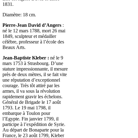
1831.
Diamètre: 18 cm.
Pierre-Jean David d’Angers
:
né le 12 mars 1788, mort 26 mai
1849, sculpteur et médailler
célèbre, professeur à l’école des
Beaux Arts.
Jean-Baptiste Kleber :
né le 9
mars 1753 à Strasbourg. D’une
stature impressionnante, il mesure
près de deux mètres, il se fait vite
une réputation d’exceptionnel
courage. Très tôt attiré par les
armes, il va sous la révolution
rapidement gravir les échelons.
Général de Brigade le 17 août
1793. Le 19 mai 1798, il
embarque à Toulon pour
l’Egypte. Fin janvier 1799, il
participe à l’expédition de Syrie.
Au départ de Bonaparte pour la
France, le 23 août 1799, Kleber