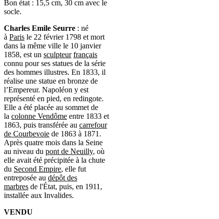
Bon état : 15,5 cm, 30 cm avec le
socle.
Charles Emile Seurre
:
né
à
Paris
le 22 février 1798 et mort
dans la même ville le 10 janvier
1858, est un
sculpteur
français
connu pour ses statues de la série
des hommes illustres. En 1833, il
réalise une statue en bronze de
l’Empereur. Napoléon y est
représenté en pied, en redingote.
Elle a été placée au sommet de
la
colonne Vendôme
entre 1833 et
1863, puis transférée au
carrefour
de Courbevoie
de 1863 à 1871.
Après quatre mois dans la Seine
au niveau du
pont de Neuilly
, où
elle avait été précipitée à la chute
du
Second Empire
, elle fut
entreposée au
dépôt des
marbres
de l'État, puis, en 1911,
installée aux Invalides.
VENDU