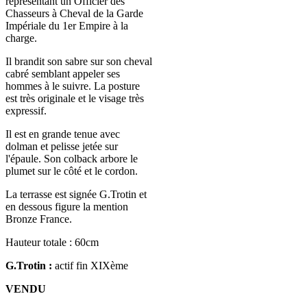
représentant un Officier des
Chasseurs à Cheval de la Garde
Impériale du 1er Empire à la
charge.
Il brandit son sabre sur son cheval
cabré semblant appeler ses
hommes à le suivre. La posture
est très originale et le visage très
expressif.
Il est en grande tenue avec
dolman et pelisse jetée sur
l'épaule. Son colback arbore le
plumet sur le côté et le cordon.
La terrasse est signée G.Trotin et
en dessous figure la mention
Bronze France.
Hauteur totale : 60cm
G.Trotin :
actif fin XIXème
VENDU