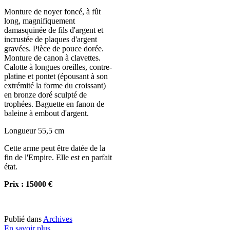
Monture de noyer foncé, à fût
long, magnifiquement
damasquinée de fils d'argent et
incrustée de plaques d'argent
gravées. Pièce de pouce dorée.
Monture de canon à clavettes.
Calotte à longues oreilles, contre-
platine et pontet (épousant à son
extrémité la forme du croissant)
en bronze doré sculpté de
trophées. Baguette en fanon de
baleine à embout d'argent.
Longueur 55,5 cm
Cette arme peut être datée de la
fin de l'Empire. Elle est en parfait
état.
Prix : 15000 €
Publié dans
Archives
En savoir plus...