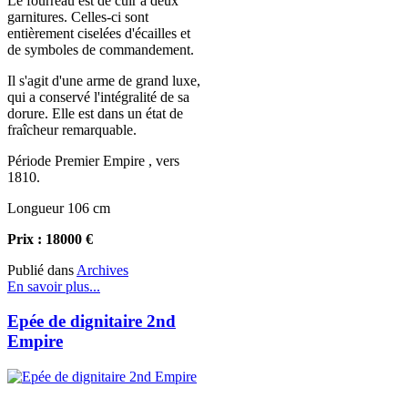
Le fourreau est de cuir à deux
garnitures. Celles-ci sont
entièrement ciselées d'écailles et
de symboles de commandement.
Il s'agit d'une arme de grand luxe,
qui a conservé l'intégralité de sa
dorure. Elle est dans un état de
fraîcheur remarquable.
Période Premier Empire , vers
1810.
Longueur 106 cm
Prix : 18000 €
Publié dans
Archives
En savoir plus...
Epée de dignitaire 2nd
Empire