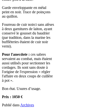
Garde enveloppante en métal
peint en noir. Trace de poinçons
au quillon.
Fourreau de cuir noirci sans alèses
à deux garnitures de laiton, ayant
conservé le gousset du baudrier
(par tradition, dans la marine les
bufflèteries étaient de cuir noir
verni).
Pour l'anecdote :
ces sabres
servaient au combat, mais étaient
aussi utilisés pour sectionner les
cordages. Ils sont sans doute à
l'origine de l'expression « régler
l'affaire en deux coups de cuillère
à pot ».
Bon état. Usures d’usage.
Prix : 1050 €
Publié dans
Archives