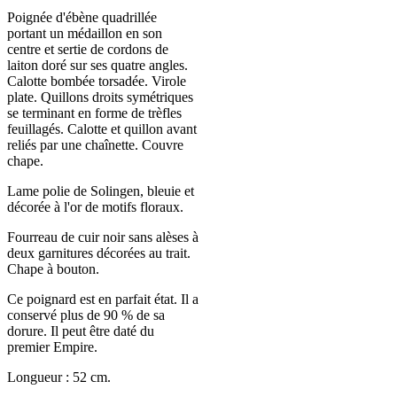
Poignée d'ébène quadrillée
portant un médaillon en son
centre et sertie de cordons de
laiton doré sur ses quatre angles.
Calotte bombée torsadée. Virole
plate. Quillons droits symétriques
se terminant en forme de trèfles
feuillagés. Calotte et quillon avant
reliés par une chaînette. Couvre
chape.
Lame polie de Solingen, bleuie et
décorée à l'or de motifs floraux.
Fourreau de cuir noir sans alèses à
deux garnitures décorées au trait.
Chape à bouton.
Ce poignard est en parfait état. Il a
conservé plus de 90 % de sa
dorure. Il peut être daté du
premier Empire.
Longueur : 52 cm.