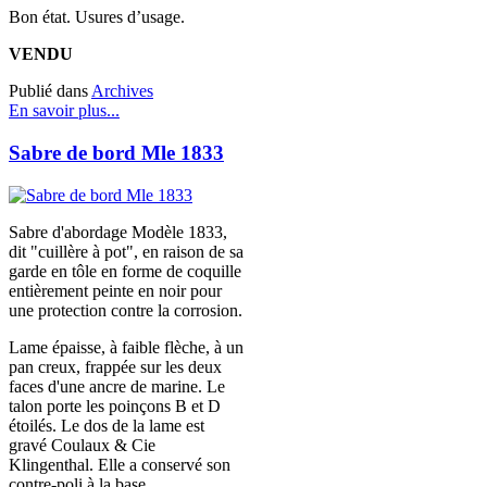
Bon état. Usures d’usage.
VENDU
Publié dans
Archives
En savoir plus...
Sabre de bord Mle 1833
Sabre d'abordage Modèle 1833,
dit "cuillère à pot", en raison de sa
garde en tôle en forme de coquille
entièrement peinte en noir pour
une protection contre la corrosion.
Lame épaisse, à faible flèche, à un
pan creux, frappée sur les deux
faces d'une ancre de marine. Le
talon porte les poinçons B et D
étoilés. Le dos de la lame est
gravé Coulaux & Cie
Klingenthal. Elle a conservé son
contre-poli à la base.