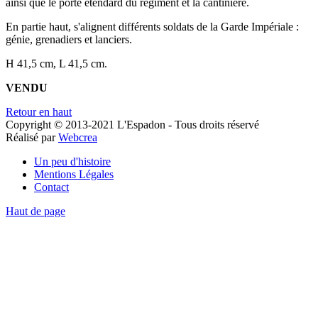
ainsi que le porte étendard du régiment et la cantinière.
En partie haut, s'alignent différents soldats de la Garde Impériale :
génie, grenadiers et lanciers.
H 41,5 cm, L 41,5 cm.
VENDU
Retour en haut
Copyright © 2013-2021 L'Espadon - Tous droits réservé
Réalisé par
Webcrea
Un peu d'histoire
Mentions Légales
Contact
Haut de page