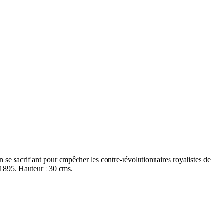
se sacrifiant pour empêcher les contre-révolutionnaires royalistes de
n 1895. Hauteur : 30 cms.