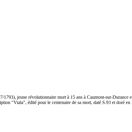
7/1793), jeune révolutionnaire mort à 15 ans à Caumont-sur-Durance en 
cription "Viala", édité pour le centenaire de sa mort, daté S.93 et doré e