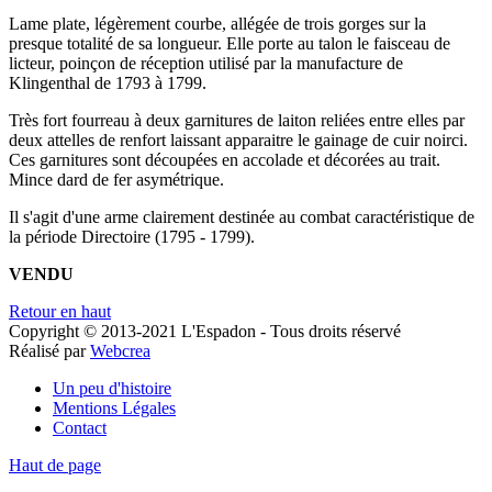
Lame plate, légèrement courbe, allégée de trois gorges sur la
presque totalité de sa longueur. Elle porte au talon le faisceau de
licteur, poinçon de réception utilisé par la manufacture de
Klingenthal de 1793 à 1799.
Très fort fourreau à deux garnitures de laiton reliées entre elles par
deux attelles de renfort laissant apparaitre le gainage de cuir noirci.
Ces garnitures sont découpées en accolade et décorées au trait.
Mince dard de fer asymétrique.
Il s'agit d'une arme clairement destinée au combat caractéristique de
la période Directoire (1795 - 1799).
VENDU
Retour en haut
Copyright © 2013-2021 L'Espadon - Tous droits réservé
Réalisé par
Webcrea
Un peu d'histoire
Mentions Légales
Contact
Haut de page